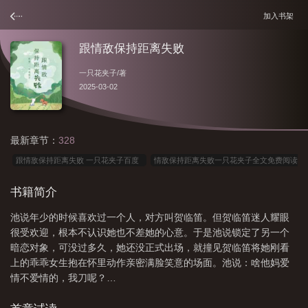
加入书架
跟情敌保持距离失败
一只花夹子
/著
2025-03-02
最新章节：
328
跟情敌保持距离失败 一只花夹子百度
情敌保持距离失败一只花夹子全文免费阅读
笔趣阁
跟情敌保持距离失败一只花夹子
跟情敌保持距离失败(gl)
跟情敌保
书籍简介
持距离失败 完结 番外
跟情敌保持距离失败 一只花夹子
跟情敌保持距离失败gl
池说年少的时候喜欢过一个人，对方叫贺临笛。但贺临笛迷人耀眼
无弹窗
和情敌保持距离失败g
跟情敌保持距离失败谁是攻
跟情敌保持距离
很受欢迎，根本不认识她也不差她的心意。于是池说锁定了另一个
失败gl晋江
跟情敌保持距离失败在线阅读
跟情敌保持距离失效
跟情敌保持
暗恋对象，可没过多久，她还没正式出场，就撞见贺临笛将她刚看
距离失败gl全文阅读
跟情敌保持距离失败翻页
3 跟情敌保持距离失败
跟情
上的乖乖女生抱在怀里动作亲密满脸笑意的场面。池说：啥他妈爱
情不爱情的，我刀呢？…
敌保持距离txt
跟情敌保持距离失败gl一只花夹子
跟情敌保持距离失败是双洁
吗
跟情敌保持距离失败百度 百度
跟情敌保持距离失败晋江
跟情敌保持距