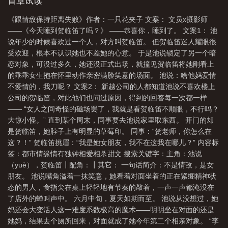
首章试读
离失败gl百度
跟情敌保持距离失败百度
与情敌保持距离
跟情敌保持距离失
《跟情敌保持距离失败》作者：一只花夹子 文案： 文员x摄影师
败gl
跟情敌保持距离失败 一枝花夹子
跟情敌保持距离失败 一只花夹子免
——《今天睡到贺临笛了吗？》 ——恭喜你，睡到了。 文案1： 池
费
跟情敌保持距离失败作者一只花夹子
和情敌保持距离失败hl
跟情敌保持
说年少的时候喜欢过一个人，对方叫贺临笛。 但贺临笛迷人耀眼很
受欢迎，根本不认识她也不差她的心意。 于是池说锁定了另一个暗
距离失败 完结+番外
跟情敌保持距离失败GL
跟情敌保持距离失败gl一枝花夹
恋对象，可没过多久，她还没正式出场，就撞见贺临笛将她刚看上
子
跟情敌保持距离失败了
跟情敌保持距离失败完结番外
跟情敌保持距离失
的乖乖女生抱在怀里动作亲密满脸笑意的场面。 池说：啥他妈爱情
败gl资源
与情敌保持距离失败
跟情敌保持距离失败gl在线阅读
跟情敌保持
不爱情的，我刀呢？ 文案2： 新越公司的人都知道池说不喜欢楼上
公司的贺临笛，对此他们也问过原因，得到的回答每一次都一样
距离失败免费阅读
跟情敌保持距离失败谁攻
跟情敌保持距离失败Gl
和情敌
—— “女人之间奇怪的磁场罢了，我就是看贺临笛不顺眼，不行吗？
保持距离
跟情敌保持距离失败资源
跟情敌保持距离失败g
跟情敌保持距离
大惊小怪。” 直到某个周末，同事要去池说家里取东西。 开门的却
失败全文阅读
和情敌保持距离失败一只花夹子
与情敌保持距离失败gl
跟情
是贺临笛，她脖子上有明显的草莓印。 同事：“贺老师，你怎么在
敌保持关系失败
这？！” 贺临笛挑眉：“我是她女朋友，我不在这我在哪儿？” 内容标
签：都市情缘情有独钟相爱相杀甜文 搜索关键字：主角：池说
（yuè），贺临笛┃配角：┃其它： 一句话简介：不是情敌，是女
朋友。 池说嘴角溢着一抹笑意，她看着对面坐着的正在紧绷精神状
态的男人，食指尖在桌上轻轻地有节奏的敲着，一声一声都淹没在
了店外的蝉叫声中。 六月中旬，夏天如期而至。 池说从没想过，她
妈还会大变活人这一难度系数极高的魔术——明明坐在对面的还是
她妈，结果去个厕所回来，对面就成了她今年第二个相亲对象。 “李