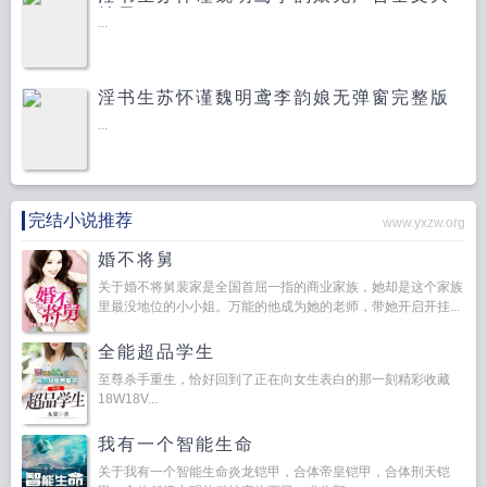
结局
...
淫书生苏怀谨魏明鸢李韵娘无弹窗完整版
...
完结小说推荐
www.yxzw.org
婚不将舅
关于婚不将舅裴家是全国首屈一指的商业家族，她却是这个家族
里最没地位的小小姐。万能的他成为她的老师，带她开启开挂...
全能超品学生
至尊杀手重生，恰好回到了正在向女生表白的那一刻精彩收藏
18W18V...
我有一个智能生命
关于我有一个智能生命炎龙铠甲，合体帝皇铠甲，合体刑天铠