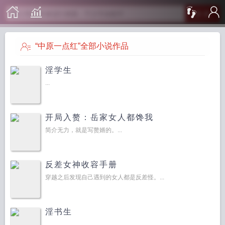
搜 索
“中原一点红”全部小说作品
淫学生
...
开局入赘：岳家女人都馋我
简介无力，就是写赘婿的。...
反差女神收容手册
穿越之后发现自己遇到的女人都是反差怪。...
淫书生
...