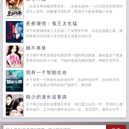
（又名至尊神殿至尊龙帝）（主角名陆鸣）一代天骄张浩然得到
至宝人皇印，却惨遭兄弟陷害，附身于小家族落魄少爷身...
夜夜缠情：鬼王太生猛
关于夜夜缠情鬼王太生猛二十岁那年中秋，本该是团圆之夜，我
却被最信任的家人卖去给鬼王做妻从此以后，...
婚不将舅
关于婚不将舅裴家是全国首屈一指的商业家族，她却是这个家族
里最没地位的小小姐。万能的他成为她的老师，带她开启开挂...
我有一个智能生命
关于我有一个智能生命炎龙铠甲，合体帝皇铠甲，合体刑天铠
甲，合体低级文明的科技产物而已，瞧你那...
顾少的漫长追妻路
关于顾少的漫长追妻路五年前，他们是公认的一对，所有的人都
看好他们，认为他们最终会走到一起，却没想到，最终以分手...