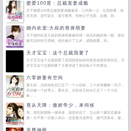
蜜爱100度：总裁宠妻成瘾
关于蜜爱100度总裁宠妻成瘾秦琛，江州第一少，位高权重，俊
美无俦，进可驭女，退可掰男，世称公子无双。连翘，幼...
婚内欢宠:大叔的替身萌妻
关于婚内欢宠大叔的替身萌妻嫁给我！他见到她的第一眼。便在
她耳边轻轻引诱她。他比她大了九岁，成熟稳重，却...
天才宝宝：这个总裁我要了
天才宝宝这个总裁我要了是囧囧有妖的经典其他类型类作品，天
才宝宝这个总裁我要了主要讲述了谁说兔子不吃窝边...
六零娇妻有空间
重生前，沈依依给自己定了一个小目标，三十岁前赚够一百万，
然后嫁一个好男人。重生后，沈依依又给自己定了一个小目
标，...
熹从天降：傲娇帝少，来伺候
我，席氏财团唯一继承者，就喜欢你了，怎么样？爆笑总裁来
袭！生平第一次被人表白，还是被当成男生，她气愤莫名，被...
至尊神殿