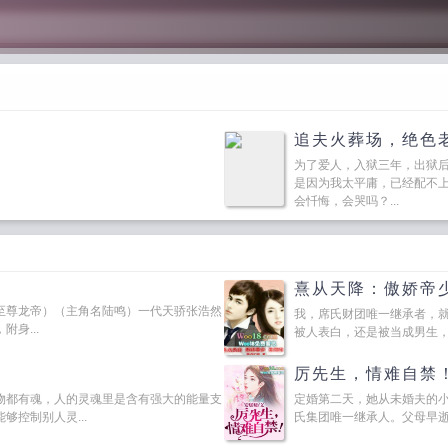
追夫火葬场，绝色
为了爱人，入狱三年，出狱
是因为我太平庸，已经配不
会忏悔，会哭吗？...
熹从天降：傲娇帝
至尊龙帝）（主角名陆鸣）一代天骄张浩然
我，席氏财团唯一继承者，
身...
被人表白，还是被当成男生，她
厉先生，情难自禁
物都有魂，人的灵魂里是含有强大的能量支
定婚第二天，她从未婚夫的
控制别人灵...
氏集团唯一继承人。父母早逝被