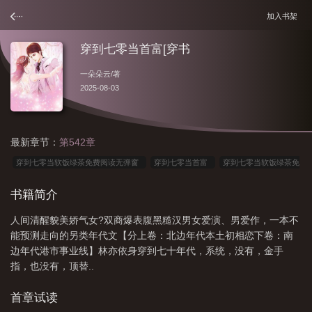
加入书架
穿到七零当首富[穿书
一朵朵云
/著
2025-08-03
最新章节：
第542章
穿到七零当软饭绿茶免费阅读无弹窗
穿到七零当首富
穿到七零当软饭绿茶免
费
穿到七零当软饭绿茶无广告
穿到七零当软饭绿茶笔趣阁
穿到七零当女配
书籍简介
全文免费阅读
穿到七零当软饭绿茶大结局
穿到七零当软饭绿茶全集阅读
穿
人间清醒貌美娇气女?双商爆表腹黑糙汉男女爱演、男爱作，一本不
到七零当软饭绿茶免费阅读
穿到七零当软饭绿茶一朵朵云
穿到七零当软饭绿茶
能预测走向的另类年代文【分上卷：北边年代本土初相恋下卷：南
一朵朵云
穿到七零当软饭绿茶在线
穿到七零当软饭绿茶txt
穿到七零当软
边年代港市事业线】林亦依身穿到七十年代，系统，没有，金手
饭绿茶全文免费阅读
穿到七零当软饭绿茶完整版
穿到七零当软饭绿茶更
指，也没有，顶替..
新
穿到七零当软饭绿茶完本
穿到七零当软饭绿茶txt全本
穿到七零当厂花
首章试读
笔趣阁
穿到七零当软饭绿茶全文阅读
穿到七零当首富[穿书
穿到七零当软