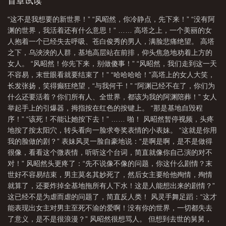
首章试读
“这不是我想要的新世界！” “风昭然，你冷静点，先下来！” “没有阿
渊的世界，我活着还有什么意思！” …… 高塔之上，一个美丽的女
人抱着一个已经失去呼吸、苍白俊秀的男人，满脸悲痛绝望。 高塔
之下，乌泱泱的人群，基地高层站在前排，仰头焦急地劝着上方的
女人。 “风昭然！你先下来，别做傻事！” “风昭然，我们走到这一天
不容易，末世眼看就要结束了！” “哈哈哈哈！”高塔上的女人大笑，
长发张扬，笑得癫狂绝望，“与我何干！” “阿渊已经不在了，你们为
什么还要活着？你们所有人、全世界，都该为我的阿渊陪葬！” 女人
举起手上的引爆器，拇指按在红色的按键上。 “那是基地自毁程
序！” “该死！不能让她按下去！” …… 啪！ 风昭然暂停视频，头疼
地按了按太阳穴，转头看向一脸求夸奖表情的小表妹。 “这就是你用
我的脸做的剧？” 表妹风灵一脸自豪地说：“是啊是啊，是不是做得
很像，看看这个微表情，听听这个台词，简直就像你自己演的对不
对！” 风昭然头更疼了：“先不说像不像的问题，你这什么剧情？末
世好不容易结束，男主莫名其妙死了，然后女主要给他殉情，殉情
就算了，还要炸掉全基地拖所有人下水！这是人能想出来的剧情？”
这已经不是为虐而虐的问题了，简直反人类！ 风灵手舞足蹈：“这才
能表现出女主对男主至死不渝的爱啊！没有你的世界，一切都失去
了意义，是不是很浪漫？” 风昭然很想骂人。 但想到去世的舅舅，