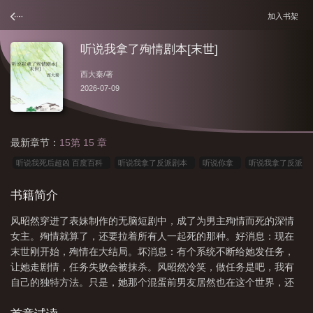
加入书架
听说我拿了殉情剧本[末世]
西大秦
/著
2026-07-09
最新章节：
15第 15 章
听说我死后超凶 百度百科
听说我拿了反派剧本
听说你拿
听说我拿了反派
剧本[快穿
听说我死后短剧
听说我亡了
听说我亡了夜夕岚TXT
书籍简介
风昭然穿进了表妹制作的无脑短剧中，成了为男主殉情而死的深情
女主。殉情就算了，还要拉着所有人一起死的那种。好消息：现在
末世刚开始，殉情在大结局。坏消息：有个系统不断给她发任务，
让她走剧情，任务失败会被抹杀。风昭然冷笑，做任务是吧，我有
自己的独特方法。只是，她那个混蛋前男友居然也在这个世界，还
不认识她了。算了，失忆了也能当她的工具人。